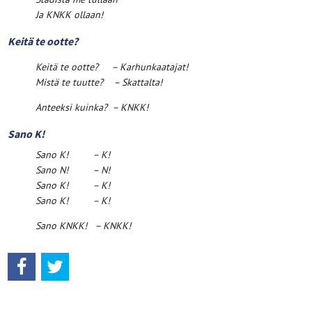
Ja KNKK ollaan!
Keitä te ootte?
Keitä te ootte?
– Karhunkaatajat!
Mistä te tuutte?
– Skattalta!
Anteeksi kuinka?
– KNKK!
Sano K!
Sano K! – K!
Sano N! – N!
Sano K! – K!
Sano K! – K!
Sano KNKK! – KNKK!