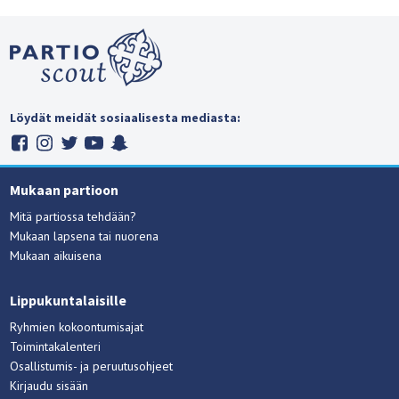
Löydät meidät sosiaalisesta mediasta:
Mukaan partioon
Mitä partiossa tehdään?
Mukaan lapsena tai nuorena
Mukaan aikuisena
Lippukuntalaisille
Ryhmien kokoontumisajat
Toimintakalenteri
Osallistumis- ja peruutusohjeet
Kirjaudu sisään