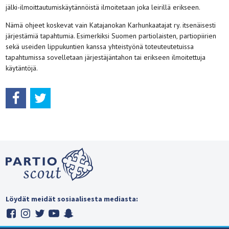
jälki-ilmoittautumiskäytännöistä ilmoitetaan joka leirillä erikseen.
Nämä ohjeet koskevat vain Katajanokan Karhunkaatajat ry. itsenäisesti
järjestämiä tapahtumia. Esimerkiksi Suomen partiolaisten, partiopiirien
sekä useiden lippukuntien kanssa yhteistyönä toteuteutetuissa
tapahtumissa sovelletaan järjestäjäntahon tai erikseen ilmoitettuja
käytäntöjä.
Löydät meidät sosiaalisesta mediasta: