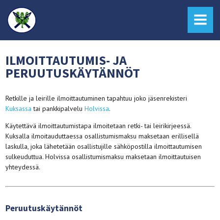
MENU
ILMOITTAUTUMIS- JA
PERUUTUSKÄYTÄNNÖT
Retkille ja leirille ilmoittautuminen tapahtuu joko jäsenrekisteri
Kuksassa
tai pankkipalvelu
Holvissa
.
Käytettävä ilmoittautumistapa ilmoitetaan retki- tai leirikirjeessä.
Kuksalla ilmoitauduttaessa osallistumismaksu maksetaan erillisellä
laskulla, joka lähetetään osallistujille sähköpostilla ilmoittautumisen
sulkeuduttua. Holvissa osallistumismaksu maksetaan ilmoittautuisen
yhteydessä.
Peruutuskäytännöt