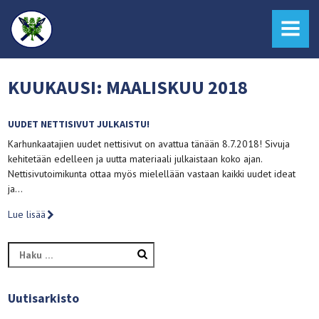
MENU
KUUKAUSI:
MAALISKUU 2018
UUDET NETTISIVUT JULKAISTU!
Karhunkaatajien uudet nettisivut on avattua tänään 8.7.2018! Sivuja
kehitetään edelleen ja uutta materiaali julkaistaan koko ajan.
Nettisivutoimikunta ottaa myös mielellään vastaan kaikki uudet ideat
ja…
Lue lisää
Haku:
Uutisarkisto