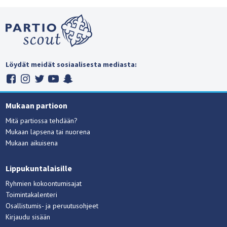
Löydät meidät sosiaalisesta mediasta:
Mukaan partioon
Mitä partiossa tehdään?
Mukaan lapsena tai nuorena
Mukaan aikuisena
Lippukuntalaisille
Ryhmien kokoontumisajat
Toimintakalenteri
Osallistumis- ja peruutusohjeet
Kirjaudu sisään